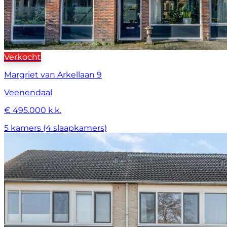
Verkocht
Margriet van Arkellaan 9
Veenendaal
€ 495.000 k.k.
5 kamers (4 slaapkamers)