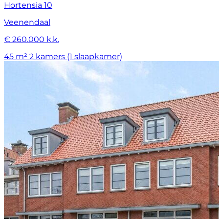
Hortensia 10
Veenendaal
€ 260.000 k.k.
45 m²
2 kamers (1 slaapkamer)