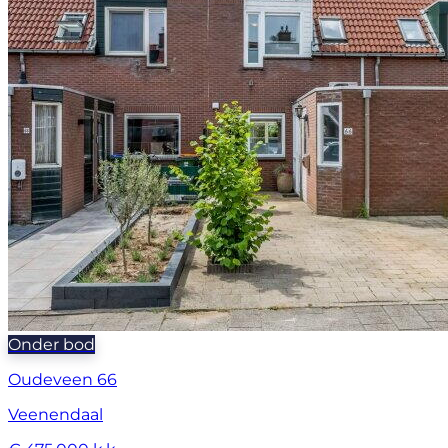
Onder bod
Oudeveen 66
Veenendaal