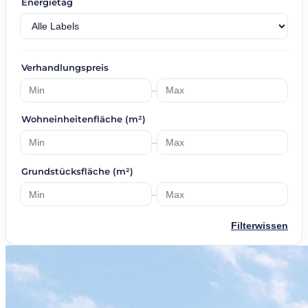
Energietag
Verhandlungspreis
–
Wohneinheitenfläche (m²)
–
Grundstücksfläche (m²)
–
Filterwissen