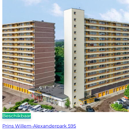
Beschikbaar
Prins Willem-Alexanderpark 595