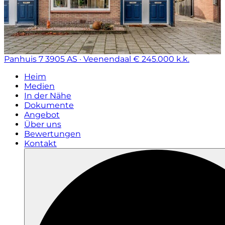
Panhuis 7
3905 AS · Veenendaal
€ 245.000 k.k.
Heim
Medien
In der Nähe
Dokumente
Angebot
Über uns
Bewertungen
Kontakt