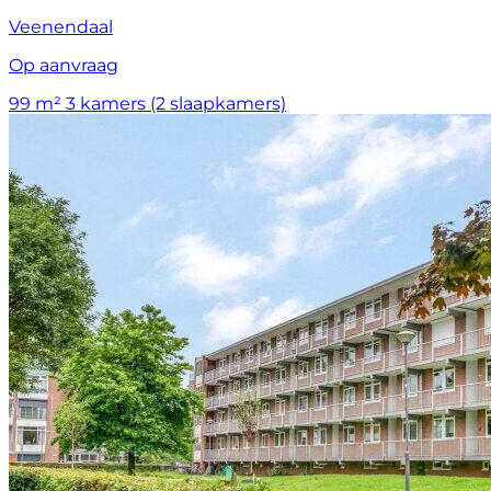
Veenendaal
Op aanvraag
99 m²
3 kamers (2 slaapkamers)