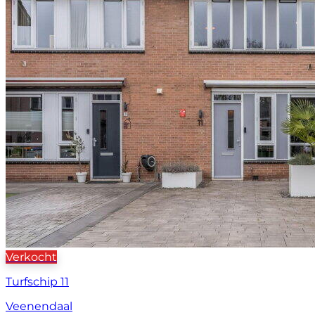
Verkocht
Turfschip 11
Veenendaal