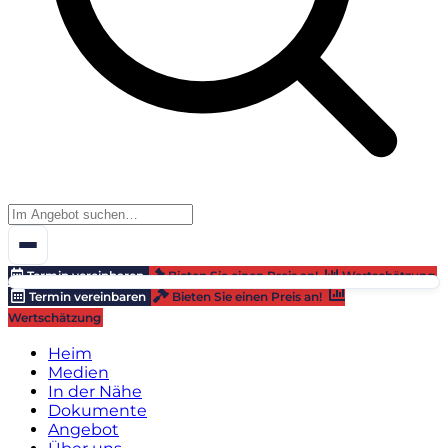
Termin vereinbaren
Bieten Sie einen Preis an!
Wertschätzung
Termin vereinbaren
Bieten Sie einen Preis an!
Wertschätzung
Heim
Medien
In der Nähe
Dokumente
Angebot