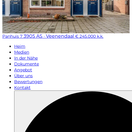
3905 AS · Veenendaal
Panhuis 7
€ 245.000 k.k.
Heim
Medien
In der Nähe
Dokumente
Angebot
Über uns
Bewertungen
Kontakt