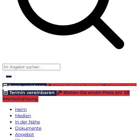
Termin vereinbaren
Bieten Sie einen Preis an!
Wertschätzung
Termin vereinbaren
Bieten Sie einen Preis an!
Wertschätzung
Heim
Medien
In der Nähe
Dokumente
Angebot